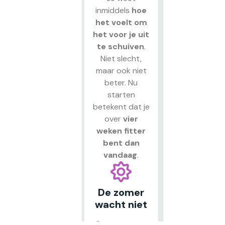
inmiddels
hoe
het voelt om
het voor je uit
te schuiven
.
Niet slecht,
maar ook niet
beter. Nu
starten
betekent dat je
over
vier
weken fitter
bent dan
vandaag
.
De zomer
wacht niet
Over een paar