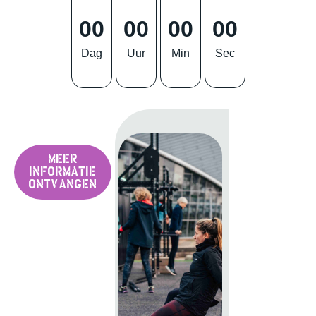
00
00
00
00
Dag
Uur
Min
Sec
Meer
informatie
ontvangen