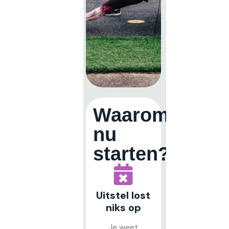
Waarom
nu
starten?
Uitstel lost
niks op
Je weet